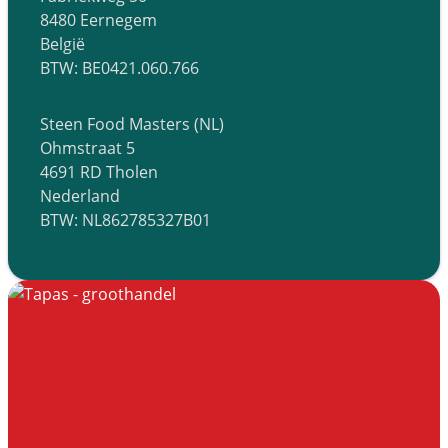
8480 Eernegem
België
BTW: BE0421.060.766
Steen Food Masters (NL)
Ohmstraat 5
4691 RD Tholen
Nederland
BTW: NL862785327B01