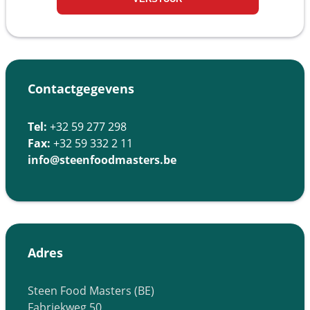
Contactgegevens
Tel:
+32 59 277 298
Fax:
+32 59 332 2 11
info@steenfoodmasters.be
Adres
Steen Food Masters (BE)
Fabriekweg 50